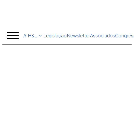
A H&L
Legislação
Newsletter
Associados
Congres