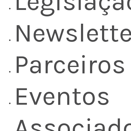
Legislaçã
Newslette
Parceiros
Eventos
Associad