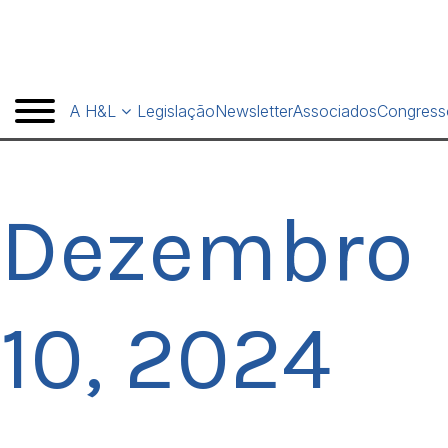
A H&L
Legislação
Newsletter
Associados
Congress
Dezembro
10, 2024